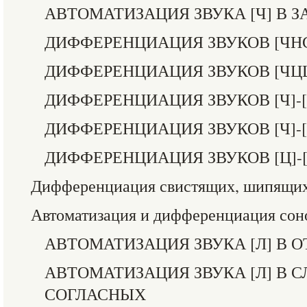
АВТОМАТИЗАЦИЯ ЗВУКА [Ч] В 
ДИФФЕРЕНЦИАЦИЯ ЗВУКОВ [ЧН
ДИФФЕРЕНЦИАЦИЯ ЗВУКОВ [ЧЦ
ДИФФЕРЕНЦИАЦИЯ ЗВУКОВ [Ч]-[
ДИФФЕРЕНЦИАЦИЯ ЗВУКОВ [Ч]-
ДИФФЕРЕНЦИАЦИЯ ЗВУКОВ [Ц]-[
Дифференциация свистящих, шипящих
Автоматизация и дифференциация сон
АВТОМАТИЗАЦИЯ ЗВУКА [Л] В 
АВТОМАТИЗАЦИЯ ЗВУКА [Л] В 
СОГЛАСНЫХ