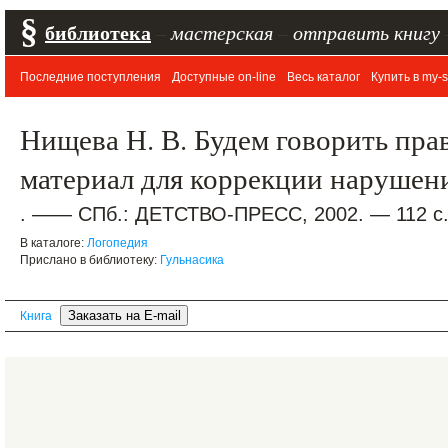
§
библиотека
–
мастерская
–
отправить книгу
Последние поступления
Доступные on-line
Весь каталог
Купить в my-s
Нищева Н. В. Будем говорить пра
материал для коррекции нарушен
. —— СПб.: ДЕТСТВО-ПРЕСС, 2002. — 112 с. +
В каталоге:
Логопедия
Прислано в библиотеку:
Гульнасика
Книга