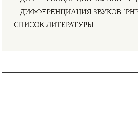
ДИФФЕРЕНЦИАЦИЯ ЗВУКОВ [PHP
СПИСОК ЛИТЕРАТУРЫ