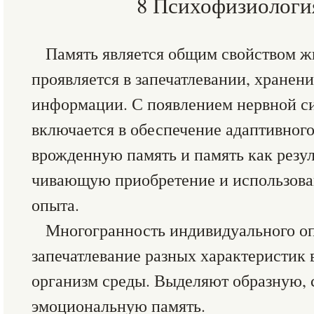
8 Психофизиологи
Память является общим свойством ж
проявляется в запечатлевании, хранени
информации. С появлением нервной с
включается в обеспечение адаптивног
врожденную память и па­мять как резул
чивающую приобретение и использо­в
опыта.
Многогранность индивидуально­го о
запечатлевание разных характеристик 
организм среды. Выделяют образную, 
эмоциональную память.