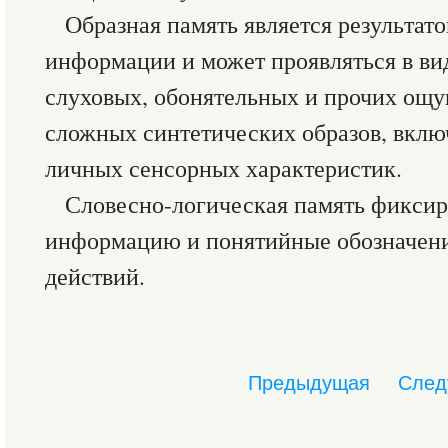
Образная память является резуль­тат
инфор­мации и может проявляться в ви
слуховых, обонятельных и прочих ощу
сложных синтетических образов, вклю
личных сенсорных характеристик.
Словесно-логическая память фик­си
информацию и понятийные обозначени
действий.
Предыдущая
След