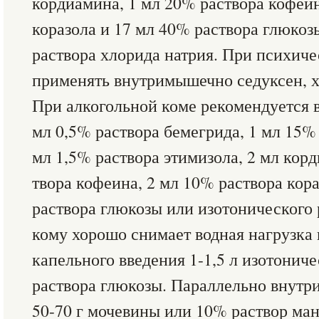
кордиа­мина, 1 мл 20% раствора кофеи
коразола и 17 мл 40% раствора глюкоз
раствора хлорида натрия. При психич
применять внутримышечно седуксен, х
При алкогольной коме рекомендуется 
мл 0,5% раствора бемегрида, 1 мл 15%
мл 1,5% раствора этимизола, 2 мл корд
твора кофеина, 2 мл 10% раствора кор
раствора глюкозы или изотонического 
кому хорошо снимает водная нагрузка
капельного введения 1-1,5 л изото­нич
раствора глюкозы. Параллельно внутр
50-70 г моче­вины или 10% раствор ма