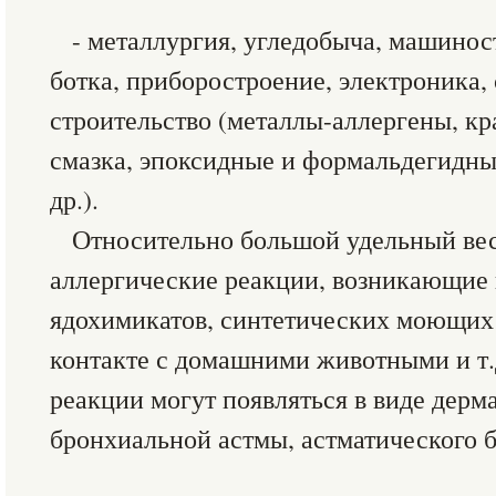
- металлургия, угледобыча, машинос
ботка, приборостроение, электроника,
строительство (металлы-аллергены, кра
смазка, эпоксидные и фор­мальдегидны
др.).
Относительно большой удельный вес
аллергические реакции, возникающие
ядохимикатов, синтетических моющих с
контакте с домашними жи­вот­ными и т
реакции могут появляться в виде дерм
бронхиальной астмы, астматического бр