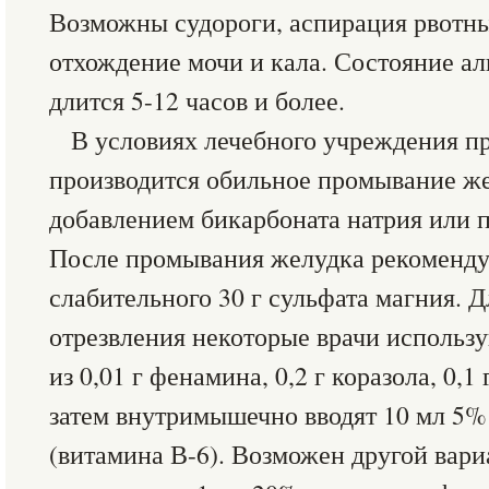
Возможны судороги, аспирация рвотны
отхождение мочи и кала. Состояние а
длится 5-12 часов и более.
В условиях лечебного учреждения п
производится обильное промывание же­
добавлением бикарбоната натрия или п
После промывания желудка реко­мендуе
слабительного 30 г сульфата магния. 
отрезвления некоторые врачи использ
из 0,01 г фенамина, 0,2 г коразола, 0,
затем внут­римышечно вводят 10 мл 5%
(витамина В-6). Возможен другой вари