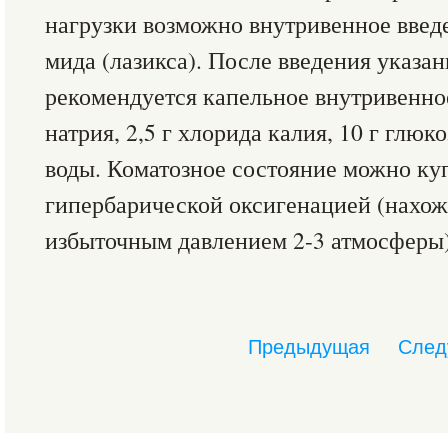
нагрузки возможно внутривенное введе
мида (лазикса). После введения указа
рекомендуется капельное внутривенное
натрия, 2,5 г хлорида калия, 10 г глюк
воды. Коматозное состояние можно куп
гипербарической оксигенацией (нахож
избыточным давлением 2-3 атмо­сферы)
Предыдущая
След