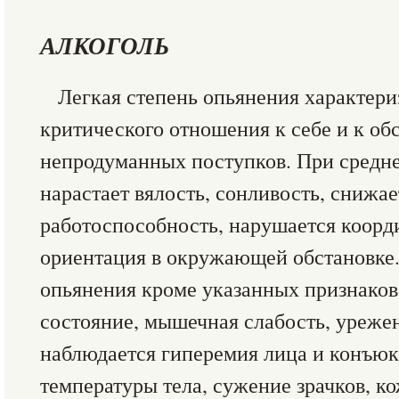
АЛКОГОЛЬ
Легкая степень опьянения характер
критического отношения к себе и к обс
непродуманных поступков. При средне
нарастает вялость, сонли­вость, сни­жа
работоспособность, нарушается коорд
ори­ентация в окружающей обстановке
опьянения кроме указанных признаков 
состояние, мышечная слабость, уреже
наблюдается гиперемия лица и конъюк
температуры тела, сужение зрачков, ко