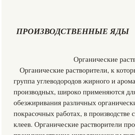
ПРОИЗВОДСТВЕННЫЕ ЯДЫ
Органические раст
Органические растворители, к котор
группа углеводородов жирного и арома­
произ­водных, широко применяются дл
обезжиривания различных ор­ганиче­ск
покрасочных работах, в производстве 
клеев. Органические раствори­тели пр