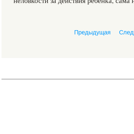
неловкости за действия ребенка, сама 
Предыдущая
След