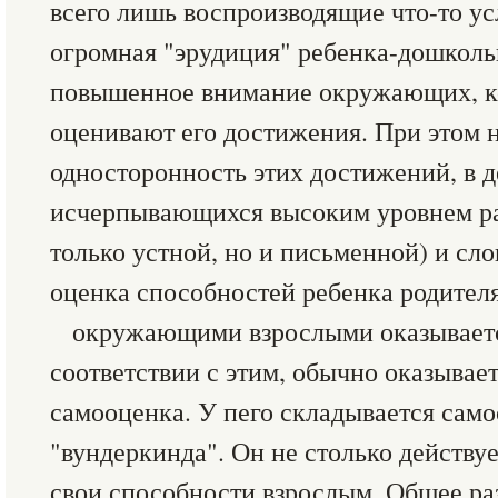
всего лишь воспроизводящие что-то у
огромная "эрудиция" ребенка-дошкол
повышенное внимание окружающих, к
оценивают его достижения. При этом 
односторонность этих достижений, в 
исчерпывающихся высоким уровнем раз
только устной, но и письменной) и сл
оценка способностей ребенка родител
окружающими взрослыми оказываетс
соответствии с этим, обычно оказывае
самооценка. У пего складывается са
"вундеркинда". Он не столько действу
свои способности взрослым. Общее р