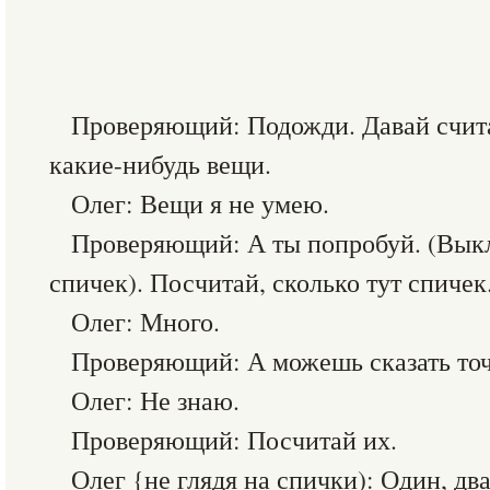
Проверяющий: Подожди. Давай считат
какие-нибудь вещи.
Олег: Вещи я не умею.
Проверяющий: А ты попробуй. (Выкл
спичек). Посчитай, сколько тут спичек
Олег: Много.
Проверяющий: А можешь сказать то
Олег: Не знаю.
Проверяющий: Посчитай их.
Олег {не глядя на спички): Один, два.