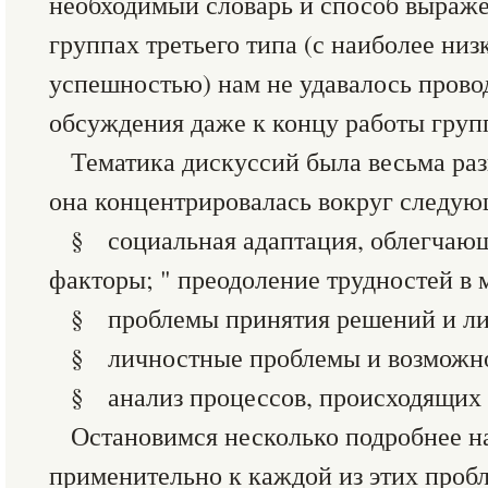
необходимый словарь и способ выраже
группах третьего типа (с наиболее ни
успешностью) нам не удавалось прово
обсуждения даже к концу работы груп
Тематика дискуссий была весьма раз
она концентрировалась вокруг следую
§ социальная адаптация, облегчающ
факторы; " преодоление трудностей в
§ проблемы принятия решений и ли
§ личностные проблемы и возможно
§ анализ процессов, происходящих 
Остановимся несколько подробнее на
применительно к каждой из этих проб