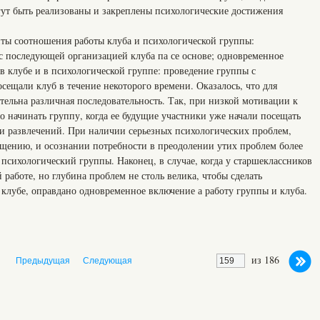
гут быть реализованы и закреплены психологические достижения
ты соотношения работы клуба и психологической группы:
с последующей организацией клуба па се основе; одновременное
в клубе и в психологической группе: проведение группы с
осещали клуб в течение некоторого времени. Оказалось, что для
тельна различная последовательность. Так, при низкой мотивации к
о начинать группу, когда ее будущие участники уже начали посещать
 и развлечений. При наличии серьезных психологических проблем,
ению, и осознании потребности в преодолении утих проблем более
психологический группы. Наконец, в случае, когда у старшеклассников
 работе, но глубина проблем не столь велика, чтобы сделать
лубе, оправдано одновременное включение а работу группы и клуба.
из 186
Предыдущая
Следующая