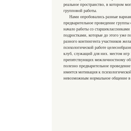
реальное пространство, в котором мо
групповой работы.
Нами опробовались разные вариан
предварительное проведение группы 
начало работы со старшеклассниками 
подростками, которые до этого уже п
разного контингента участников жела
психологической работе целесообразн
клуб, служащий для них. местом игр
препятствующих межличностному общ
полезно предварительное проведение 
имеется мотивация к психологической
невозможным нормальное общение в к