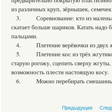
предварительно покрытую пластилином
из различных круп, зёрнышек, семечек
3. Соревнование: кто из маленьк
скатает больше шариков. Катать надо
пальцами.
4. Плетение верёвочки из двух ж
5. Плетение кос из трёх жгутиков
старую рогожу, сцепить сверху жгуты, 
возможность плести настоящую косу.
6. Можно перебирать смешанны
Предыдущая
След