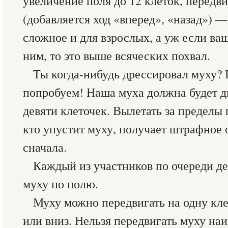
увеличение поля до 12 клеток, передв
(добавляется ход «вперед», «назад») —
сложное и для взрослых, а уж если ва
ним, то это выше всяческих похвал.
Ты когда-нибудь дрессировал муху? 
попробуем! Наша муха должна будет д
девяти клеточек. Вылетать за пределы 
кто упустит муху, получает штрафное о
сначала.
Каждый из участников по очереди де
муху по полю.
Муху можно передвигать на одну клет
или вниз. Нельзя передвигать муху на