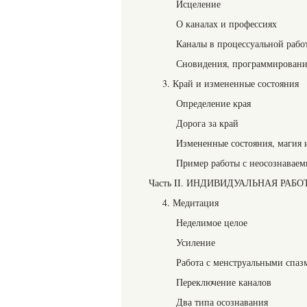
Исцеление
О каналах и профессиях
Каналы в процессуальной рабо
Сновидения, программировани
3. Край и измененные состояния
Определение края
Дорога за край
Измененные состояния, магия 
Пример работы с неосознавае
Часть II. ИНДИВИДУАЛЬНАЯ РАБО
4. Медитация
Неделимое целое
Усиление
Работа с менструальными спаз
Переключение каналов
Два типа осознавания