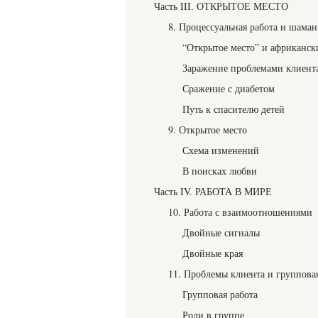
Часть III. ОТКРЫТОЕ МЕСТО
8. Процессуальная работа и шама
“Открытое место” и африканс
Заражение проблемами клиент
Сражение с диабетом
Путь к спасителю детей
9. Открытое место
Схема изменений
В поисках любви
Часть IV. РАБОТА В МИРЕ
10. Работа с взаимоотношениями
Двойные сигналы
Двойные края
11. Проблемы клиента и групповая
Групповая работа
Роли в группе