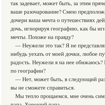
так задевает, может быть, за этим пряч
ваше разочарование? Смею предположи
дочери ваша мечта о путешествиях дей
дочь, игнорируя географию, как бы иг
мечты. Похоже на правду?
— Неужели это так? Я не представляю
нибудь уехать от моей дочки, любое пу
радость. Неужели я на нее обижаюсь?
по географии?
— Нет, может быть, в следующий раз
вы не сможете справиться.
Мы тепло прощаемся, мне очень сим
папа. Хороший папа.