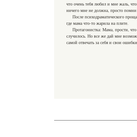
что очень тебя любил и мне жаль, чт
ничего мне не должна, просто помни 
После психодраматического проща
где мама что-то жарила на плите.
Протагонистка: Мама, прости, что 
случилось. Но все же дай мне возмож
самой отвечать за себя и свои ошибки