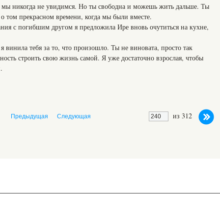
о мы никогда не увидимся. Но ты свободна и можешь жить дальше. Ты
о том прекрасном времени, когда мы были вместе.
ния с погибшим другом я предложила Ире вновь очутиться на кухне,
я винила тебя за то, что произошло. Ты не виновата, просто так
ность строить свою жизнь самой. Я уже достаточно взрослая, чтобы
.
из 312
Предыдущая
Следующая