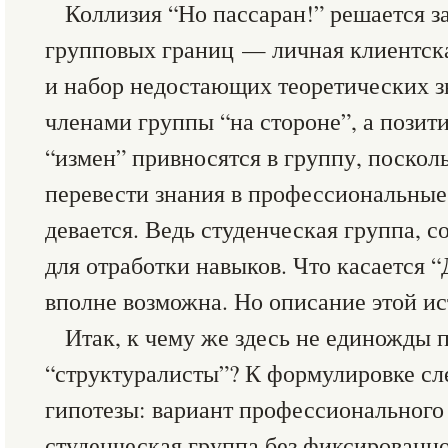
Коллизия “Но пассаран!” решается з
групповых границ — личная клиентска
и набор недостающих теоретических з
членами группы “на стороне”, а позит
“измен” привносятся в группу, поскол
перевести знания в профессиональные
девается. Ведь студенческая группа, с
для отработки навыков. Что касается “
вполне возможна. Но описание этой ис
Итак, к чему же здесь не единожды
“структуралисты”? К формулировке с
гипотезы: вариант профессиональног
студенческая группа без фиксированн