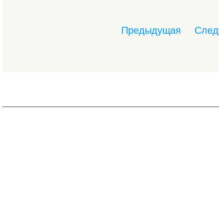
Предыдущая
След