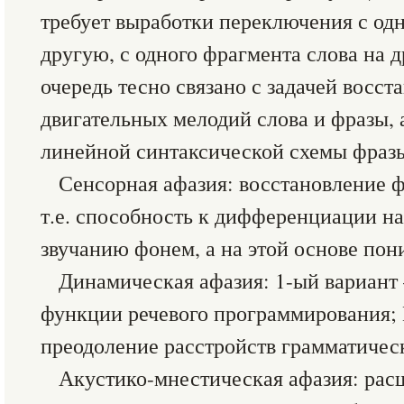
требует выработки переключения с од
другую, с одного фрагмента слова на д
очередь тесно связано с задачей восс
двигательных мелодий слова и фразы, 
линейной синтаксической схемы фраз
Сенсорная афазия: восстановление ф
т.е. способность к дифференциации на
звучанию фонем, а на этой основе пон
Динамическая афазия: 1-ый вариант
функции речевого программирования;
преодоление расстройств грамматичес
Акустико-мнестическая афазия: рас