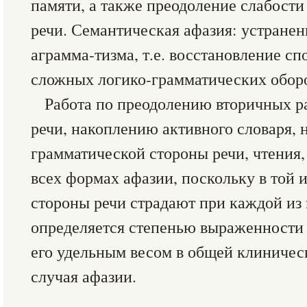
памяти, а также преодоление слабост
речи. Семантическая афазия: устране
аграмма-тизма, т.е. восстановление с
сложных логико-грамматических оборо
Работа по преодолению вторичных р
речи, накоплению активного словаря,
грамматической стороны речи, чтения,
всех формах афазии, поскольку в той 
стороны речи страдают при каждой из 
определяется степенью выраженности 
его удельным весом в общей клиничес
случая афазии.