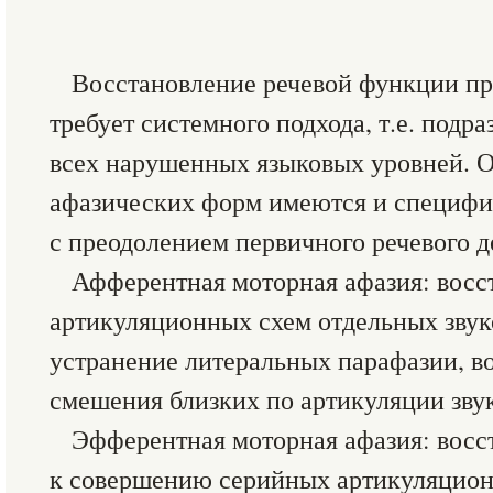
Восстановление речевой функции пр
требует системного подхода, т.е. под
всех нарушенных языковых уровней. О
афазических форм имеются и специфич
с преодолением первичного речевого д
Афферентная моторная афазия: восс
артикуляционных схем отдельных звуко
устранение литеральных парафазии, в
смешения близких по артикуляции звук
Эфферентная моторная афазия: восс
к совершению серийных артикуляционн