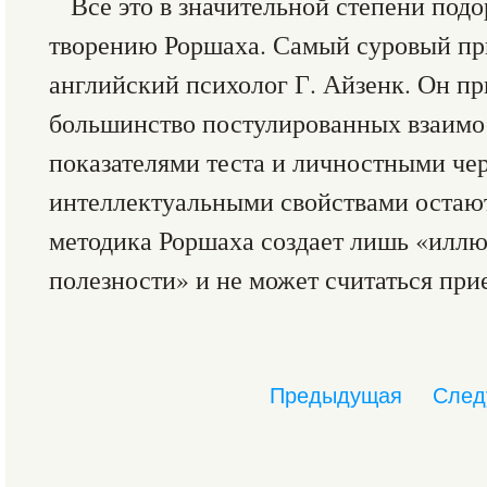
Все это в значительной степени подо
творению Роршаха. Самый суровый пр
английский психолог Г. Айзенк. Он пр
большинство постулированных взаимо
показателями теста и личностными че
интеллектуальными свойствами остаю
методика Роршаха создает лишь «илл
полезности» и не может считаться при
Предыдущая
След