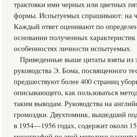
трактовки ими черных или цветных пя
формы. Испытуемых спрашивают: на чт
Каждый ответ оценивают по определен
основании полученных характеристик 
особенностях личности испытуемых.
Приведенные выше цитаты взяты из 
руководства Э. Бома, посвященного т
предшествуют более 400 страниц убори
описывающего, как пользоваться метод
таким выводам. Руководства на англий
громоздки. Двухтомник, вышедший по
в 1954—1956 годах, содержит около 15
монографий по этой методике насчиты