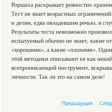
Роршаха раскрывает ревностно храним
Тест не знает возрастных ограничений
и детям, едва овладевшим речью, и гл
Результаты теста невозможно произволь
испытуемый обычно не знает, какие о
«хорошими», а какие «плохими». Одни
этой методики описывают ее как неки
всепроникающий инструмент, вскрыв
личности. Так ли это на самом деле!
Предыдущая
След