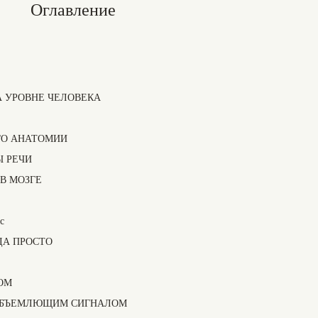
Оглавление
А УРОВНЕ ЧЕЛОВЕКА
ГО АНАТОМИИ
Ы РЕЧИ
В МОЗГЕ
с
ДА ПРОСТО
ОМ
ОБЪЕМЛЮЩИМ СИГНАЛОМ