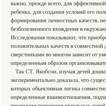
важно, прежде всего, для эффективно
ребенка, для создания условий его пол
формирования личностных качеств, н
безболезненного вхождения в окружа
Исследования показывают, что приобр
положительных качеств в совместной 
сверстниками во многом зависит от ум
определенным образом организовывать 
Так СТ. Якобсон, изучая детей дошко
экспериментально доказала, что сущес
которых объективная логика совместн
определенные взаимоотношения, подч
тенденции поведения отдельных детей.