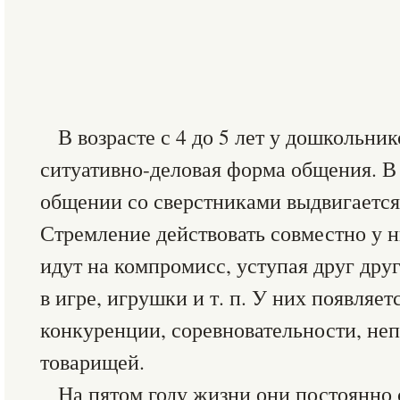
В возрасте с 4 до 5 лет у дошкольни
ситуативно-деловая форма общения. В 
общении со сверстниками выдвигается 
Стремление действовать совместно у н
идут на компромисс, уступая друг дру
в игре, игрушки и т. п. У них появляет
конкуренции, соревновательности, не
товарищей.
На пятом году жизни они постоянно