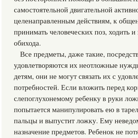
самостоятельной двигательной активно
целенаправленным действиям, к обще
принимать человеческих поз, ходить и
обихода.
Все предметы, даже такие, посредст
удовлетворяются их неотложные нужды
детям, они не могут связать их с удо
потребностей. Если вложить перед ко
слепоглухонемому ребенку в руки ложк
попытается манипулировать ею в тарел
пальцы и выпустит ложку. Ему невед
назначение предметов. Ребенок не потя