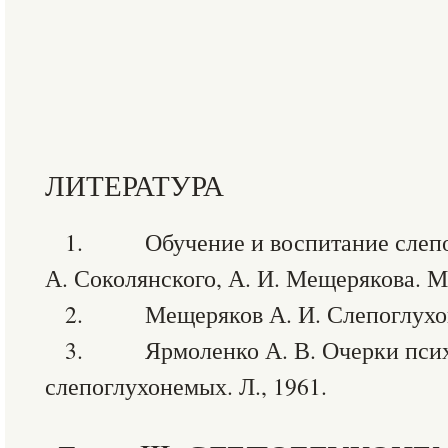
ЛИТЕРАТУРА
1. Обучение и воспитание слепог
А. Соколянского, А. И. Мещерякова. М.
2. Мещеряков А. И. Слепоглухоне
3. Ярмоленко А. В. Очерки пси
слепоглухонемых. Л., 1961.