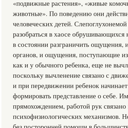
«подвижные растения», «живые комоч
животные». По поведению они действи
человеческих детей. Слепоглухонемой
разобраться в хаосе обрушивающихся 
в состоянии разграничить ощущения, 
органов, и ощущения, поступающие изв
как и у обычного ребенка, еще не вычл
поскольку вычленение связано с движ
и при передвижении ребенок начинает
формировать представление о себе. И
прямохождением, работой рук связано
психофизиологических механизмов. Н
без посторонней помощи в большинств