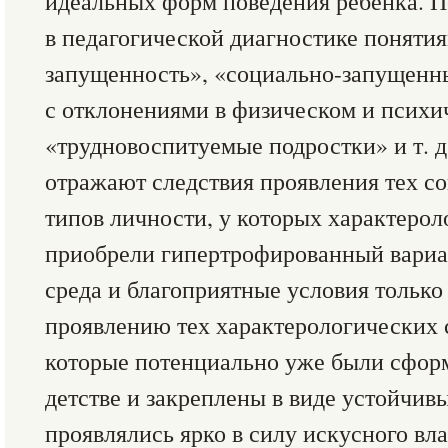
идеальных форм поведения ребенка. П
в педагогической диагностике поняти
запущенность», «социально-запущенн
с отклонениями в физическом и психи
«трудновоспитуемые подростки» и т. д.
отражают следствия проявления тех с
типов личности, у которых характерол
приобрели гипертрофированный вариа
среда и благоприятные условия только
проявлению тех характерологических 
которые потенциально уже были сфор
детстве и закреплены в виде устойчив
проявлялись ярко в силу искусного вл