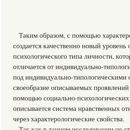
Таким образом, с помощью характер
создается качественно новый уровень 
психологического типа личности, кото
отличается от индивидуально-типолог
под индивидуально-типологическими 
своеобразие описываемых проявлений 
помощью социально-психологических 
описывается система нравственных о
через характерологические свойства.
Так как в данном исследовании не с