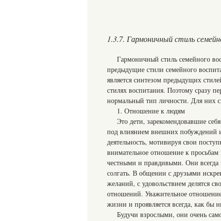
1.3.7. Гармоничный стиль семей
Гармоничный стиль семейного восп
предыдущие стили семейного воспита
является синтезом предыдущих стилей
стилях воспитания. Поэтому сразу п
нормальный тип личности. Для них 
1. Отношение к людям
Это дети, зарекомендовавшие себя
под влиянием внешних побуждений и 
деятельность, мотивируя свои посту
внимательное отношение к просьбам к
честными и правдивыми. Они всегда г
солгать. В общении с друзьями искр
желаний, с удовольствием делятся с
отношений. Уважительное отношение к
жизни и проявляется всегда, как бы 
Будучи взрослыми, они очень само