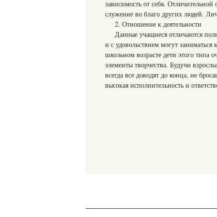
зависимость от себя. Отличительной 
служение во благо других людей. Лич
2. Отношение к деятельности
Данные учащиеся отличаются полн
и с удовольствием могут заниматься 
школьном возрасте дети этого типа оч
элементы творчества. Будучи взрослы
всегда все доводят до конца, не брос
высокая исполнительность и ответств