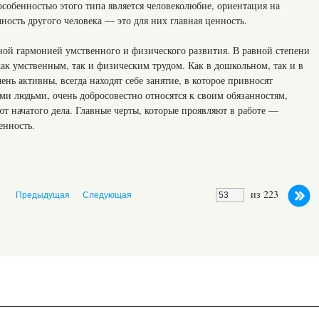
особенностью этого типа является человеколюбие, ориентация на
ность другого человека — это для них главная ценность.
ой гармонией умственного и физического развития. В равной степени
как умственным, так и физическим трудом. Как в дошкольном, так и в
ень активны, всегда находят себе занятие, в которое привносят
ми людьми, очень добросовестно относятся к своим обязанностям,
ают начатого дела. Главные черты, которые проявляют в работе —
енность.
из 223
Предыдущая
Следующая