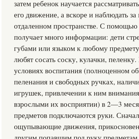
затем ребенок научается рассматриват
его движение, а вскоре и наблюдать з
отдаленном пространстве. С помощью 
получает много информации: дети стр
губами или языком к любому предмету
любят сосать соску, кулачки, пеленку
условиях воспитания (полноценном об
пеленания и свободных ручках, наличи
игрушек, привлечении к ним внимания
взрослыми их восприятии) в 2—3 мес
предметов подключаются руки. Сначал
ощупывающие движения, прикосновени
другим попавшим под руку предметам,