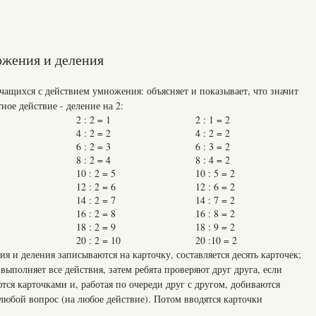
ожения и деления
учащихся с действием умножения: объясняет и показывает, что значит
ное действие - деление на 2:
2 : 2 = 1
2 : 1 = 2
4 : 2 = 2
4 : 2 = 2
6 : 2 = 3
6 : 3 = 2
8 : 2 = 4
8 : 4 = 2
10 : 2 = 5
10 : 5 = 2
12 : 2 = 6
12 : 6 = 2
14 : 2 = 7
14 : 7 = 2
16 : 2 = 8
16 : 8 = 2
18 : 2 = 9
18 : 9 = 2
20 : 2 = 10
20 :10 = 2
я и деления записываются на карточку, составляется десять карточек;
выполняет все действия, затем ребята проверяют друг друга, если
тся карточками и, работая по очереди друг с другом, добиваются
любой вопрос (на любое действие). Потом вводятся карточки