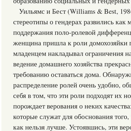
образованию социальных и гендерных 
Уильямс и Бест (Williams & Best, 19
стереотипы о гендерах развились как 
поддержания поло-ролевой дифференц
женщина пришла к роли домохозяйки п
младенцем накладывал ограничения на
ведение домашнего хозяйства прекрас
требованию оставаться дома. Обнаружи
распределение ролей очень удобно, об
себя в том, что эти роли подходят их н
порождает верования о неких качеств
которые служат для обоснования того, 
как нельзя лучше. Устоявшись, эти ве