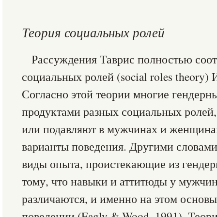
Теория социальных ролей
Рассуждения Таврис полностью соот
социальных ролей (social roles theory) И
Согласно этой теории многие гендерн
продуктами разных социальных ролей
или подавляют в мужчинах и женщина
варианты поведения. Другими словами,
виды опыта, проистекающие из гендер
тому, что навыки и аттитюды у мужчи
различаются, и именно на этом основы
поведении (Eagly & Wood, 1991). Теор