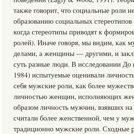
также говорит, что социальные роли н
образованию социальных стереотипов (
когда стереотипы приводят к формир
ролей). Иначе говоря, мы видим, как 
делами, а женщины — другими, и заклю
суть разные люди. В исследовании До 
1984) испытуемые оценивали личност
себя мужские роли, как более мужест
личностью женщин, исполняющих жен
образом личность мужчин, взявших на 
считали более женственной, чем у м
традиционно мужские роли. Сходные р