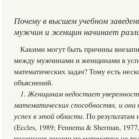
Почему в высшем учебном заведен
мужчин и женщин начинает разл
Какими могут быть причины внезапн
между мужчинами и женщинами в усп
математических задач? Тому есть нес
объяснений.
1. Женщинам недостает уверенности
математических способностях, и они
успех в этой области
. По результатам
(Eccles, 1989; Fennema & Sherman, 197
посещают лекции по математике не тол