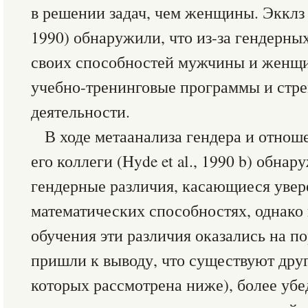
в решении задач, чем женщины. Экклз и 
1990) обнаружили, что из-за гендерны
своих способностей мужчины и женщ
учебно-тренинговые программы и стре
деятельности.
В ходе метаанализа гендера и отнош
его коллеги (Hyde et al., 1990 b) обн
гендерные различия, касающиеся увер
математических способностях, однако 
обучения эти различия оказались на п
пришли к выводу, что существуют друг
которых рассмотрена ниже), более уб