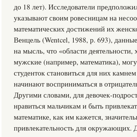
до 18 лет). Исследователи предполож
указывают своим ровесницам на несоо
математических достижений их женско
Венцель (Wentcel, 1988, р. 693), данн
на мысль, что «области деятельности,
мужские (например, математика), могу
студенток становиться для них камнем
начинают восприниматься в отрицател
Другими словами, для девочек-подрос
нравиться мальчикам и быть привлекат
математике, как им кажется, значител
привлекательность для окружающих. Д