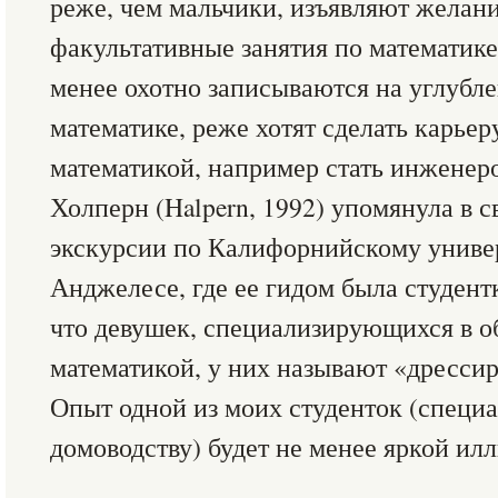
реже, чем мальчики, изъявляют желан
факультативные занятия по математике,
менее охотно записываются на углубл
математике, реже хотят сделать карьер
математикой, например стать инженером 
Холперн (Halpern, 1992) упомянула в с
экскурсии по Калифорнийскому универ
Анджелесе, где ее гидом была студентк
что девушек, специализирующихся в о
математикой, у них называют «дресси
Опыт одной из моих студенток (специ
домоводству) будет не менее яркой ил