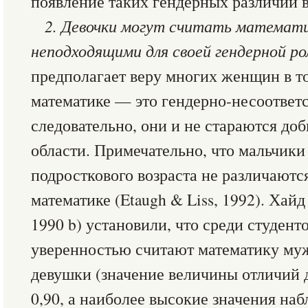
появление таких гендерных различий 
2. Девочки могут считать математ
неподходящими для своей гендерной ро
предполагает веру многих женщин в то
математике — это гендерно-несоответ
следовательно, они и не стараются доб
области. Примечательно, что мальчики
подросткового возраста не различаютс
математике (Etaugh & Liss, 1992). Хайд 
1990 b) установили, что среди студен
уверенностью считают математику му
девушки (значение величины отличий д
0,90, а наиболее высокие значения наб