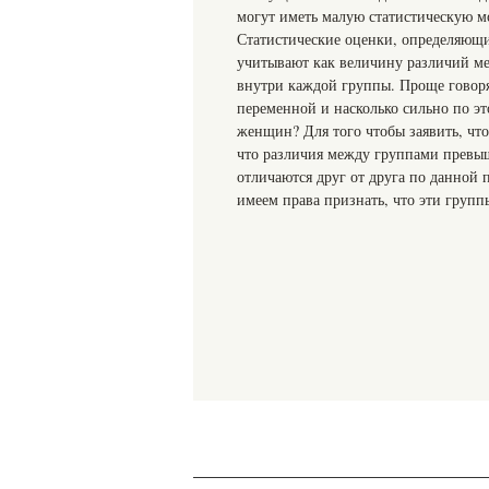
могут иметь малую статистическую мо
Статистические оценки, определяющи
учитывают как величину различий ме
внутри каждой группы. Проще говор
переменной и насколько сильно по 
женщин? Для того чтобы заявить, чт
что различия между группами превы
отличаются друг от друга по данной 
имеем права признать, что эти групп