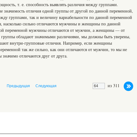
щность, т. е. способность выявлять различия между группами.
е значимость отличия одной группы от другой по данной переменной,
жду группами, так и величину вариабельности по данной переменной
я, насколько сильно отличаются мужчины и женщины по данной
этой переменной мужчины отличаются от мужчин, а женщины — от
о группы обладают значимыми различиями, мы должны быть уверены,
шают внутри-групповые отличия. Например, если женщины
переменной так же сильно, как они отличаются от мужчин, то мы не
ы значимо отличаются друг от друга.
из 311
Предыдущая
Следующая