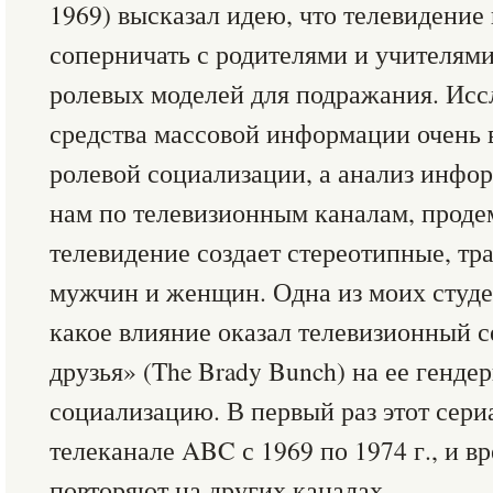
1969) высказал идею, что телевидение
соперничать с родителями и учителями
ролевых моделей для подражания. Исс
средства массовой информации очень 
ролевой социализации, а анализ инфо
нам по телевизионным каналам, проде
телевидение создает стереотипные, т
мужчин и женщин. Одна из моих студе
какое влияние оказал телевизионный с
друзья» (The Brady Bunch) на ее генде
социализацию. В первый раз этот сери
телеканале ABC с 1969 по 1974 г., и в
повторяют на других каналах.