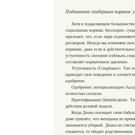
Подчинение гендерным нормам: у
Хотя в подавляющем большинстве 
социальным нормам, бесспорно, суще
признают, что, если люди подчиняютс
договором. Иногда мы изменяем свое 
нормами, даже если в действительно
уступчивость (желание избежать соци
составляет нормативное давление.
Уступчивость (Compliance). Тип п
приводит свое поведение в соответст
одобрение.
Одобрение, интернализация (Acce
полностью согласен.
Идентификация (Identification). 
действия ролевой модели.
Когда Диана посещает свою бабушк
доме принято, что женщины во время
занимаются уборкой. Диана не считае
откажется, то обидит родственников.