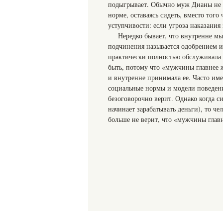
подыгрывает. Обычно муж Дианы не ж
норме, оставаясь сидеть, вместо тог
уступчивости: если угроза наказания
Нередко бывает, что внутренне м
подчинения называется одобрением ил
практически полностью обслуживала м
быть, потому что «мужчины главнее 
и внутренне принимала ее. Часто и
социальные нормы и модели поведени
безоговорочно верит. Однако когда с
начинает зарабатывать деньги), то че
больше не верит, что «мужчины глав