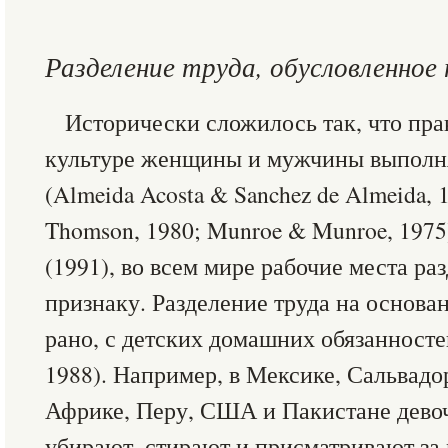
Разделение труда, обусловленное
Исторически сложилось так, что пр
культуре женщины и мужчины выполн
(Almeida Acosta & Sanchez de Almeida, 
Thomson, 1980; Munroe & Munroe, 197
(1991), во всем мире рабочие места р
признаку. Разделение труда на основа
рано, с детских домашних обязанносте
1988). Например, в Мексике, Сальвад
Африке, Перу, США и Пакистане девоч
убирают, стирают и присматривают за