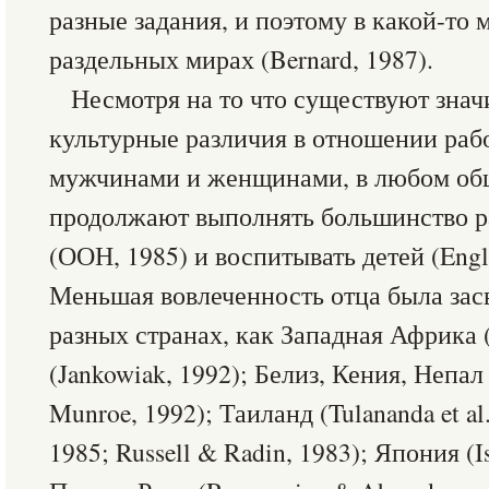
разные задания, и поэтому в какой-то 
раздельных мирах (Bernard, 1987).
Несмотря на то что существуют знач
культурные различия в отношении раб
мужчинами и женщинами, в любом о
продолжают выполнять большинство р
(ООН, 1985) и воспитывать детей (Engl
Меньшая вовлеченность отца была засв
разных странах, как Западная Африка 
(Jankowiak, 1992); Белиз, Кения, Непа
Munroe, 1992); Таиланд (Tulananda et al.
1985; Russell & Radin, 1983); Япония (Is