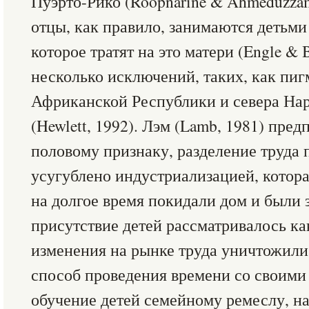
Пуэрто-Рико (Roopnarine & Ahmeduzzam
отцы, как правило, занимаются детьми 
которое тратят на это матери (Engle & B
несколько исключений, таких, как пи
Африканской Республики и севера На
(Hewlett, 1992). Лэм (Lamb, 1981) пред
половому признаку, разделение труда 
усугублено индустриализацией, котора
на долгое время покидали дом и были з
присутствие детей рассматривалось как
изменения на рынке труда уничтожили
способ проведения времени со своими
обучение детей семейному ремеслу, н