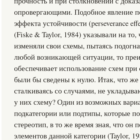
прочность и при столкновении с доказ
опровергающими. Подобное явление п
эффекта устойчивости (perseverance eff
(Fiske & Taylor, 1984) указывали на то
изменяли свои схемы, пытаясь подогн
любой возникающей ситуации, то пре
обеспечивает использование схем при
были бы сведены к нулю. Итак, что же
сталкиваясь со случаями, не уклады
у них схему? Один из возможных вариа
подкатегории или подтипы, которые п
стереотип, в то же время зная, что он 
элементов данной категории (Taylor, 1