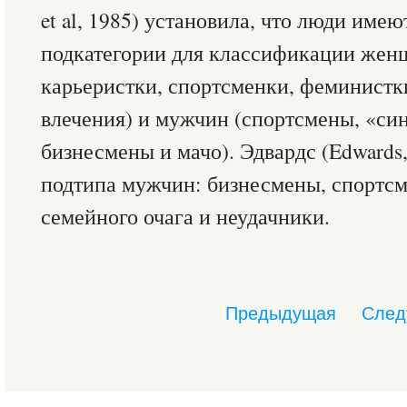
et al, 1985) установила, что люди име
подкатегории для классификации жен
карьеристки, спортсменки, феминистк
влечения) и мужчин (спортсмены, «си
бизнесмены и мачо). Эдвардс (Edwards
подтипа мужчин: бизнесмены, спортс
семейного очага и неудачники.
Предыдущая
След