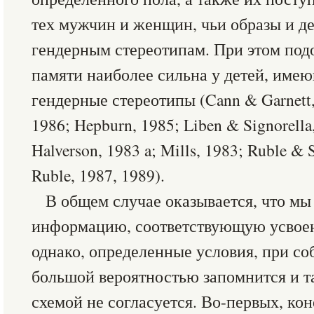
тех мужчин и женщин, чьи образы и де
гендерным стереотипам. При этом под
памяти наиболее сильна у детей, име
гендерные стереотипы (Cann & Garnett,
1986; Hepburn, 1985; Liben & Signorella
Halverson, 1983 a; Mills, 1983; Ruble & 
Ruble, 1987, 1989).
В общем случае оказывается, что м
информацию, соответствующую усвоен
однако, определенные условия, при с
большой вероятностью запомнится и т
схемой не согласуется. Во-первых, ко