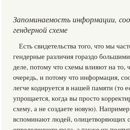
Запоминаемость информации, с
гендерной схеме
Есть свидетельства того, что мы ча
гендерные различия гораздо большими,
деле, потому что схемы влияют на то, 
очередь, и потому что информация, со
легче кодируется в нашей памяти (то е
упрощается, когда вы просто коррект
схему, а не создаете новую). Например
вспоминают людей, олицетворяющих с
определенного пола, а также их посту