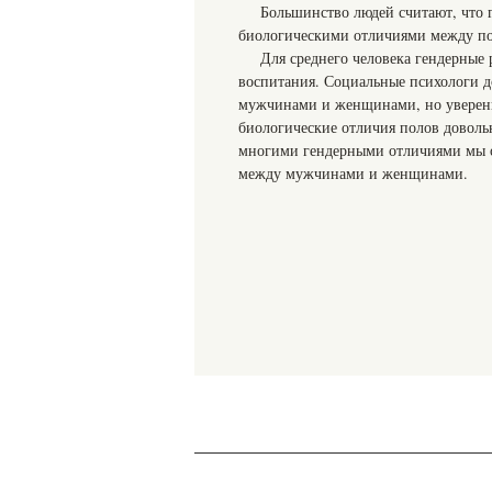
Большинство людей считают, что 
биологическими отличиями между п
Для среднего человека гендерные 
воспитания. Социальные психологи 
мужчинами и женщинами, но уверены в
биологические отличия полов довольн
многими гендерными отличиями мы о
между мужчинами и женщинами.