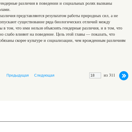
гендерные различия в поведении и социальных ролях вызваны
олами.
различия представляются результатом работы природных сил, а не
допускают существование ряда биологических отличий между
 том, что ими нельзя объяснять гендерные различия, и в том, что
о слабо влияют на поведение. Цель этой главы — показать, что
бязаны скорее культуре и социализации, чем врожденным различиям
из 311
Предыдущая
Следующая