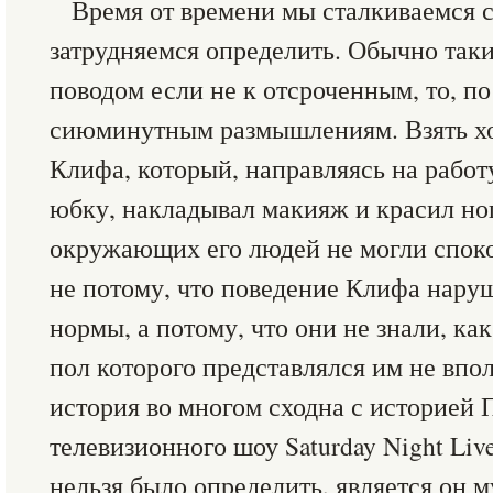
Время от времени мы сталкиваемся с
затрудняемся определить. Обычно так
поводом если не к отсроченным, то, по
сиюминутным размышлениям. Взять хо
Клифа, который, направляясь на работу
юбку, накладывал макияж и красил но
окружающих его людей не могли спокой
не потому, что поведение Клифа нар
нормы, а потому, что они не знали, ка
пол которого представлялся им не впо
история во многом сходна с историей 
телевизионного шоу Saturday Night Li
нельзя было определить, является он