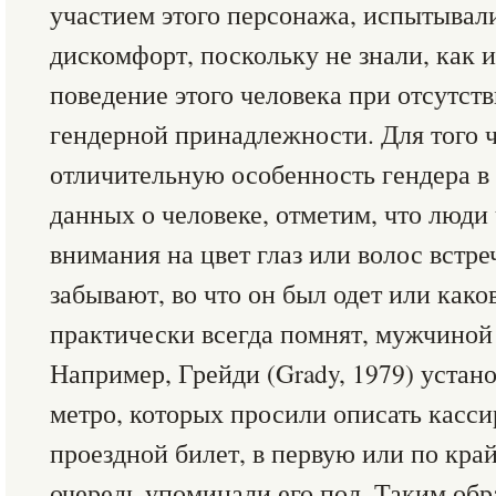
участием этого персонажа, испытывал
дискомфорт, поскольку не знали, как 
поведение этого человека при отсутст
гендерной принадлежности. Для того 
отличительную особенность гендера в
данных о человеке, отметим, что люди
внимания на цвет глаз или волос встре
забывают, во что он был одет или како
практически всегда помнят, мужчиной
Например, Грейди (Grady, 1979) устан
метро, которых просили описать касси
проездной билет, в первую или по кра
очередь упоминали его пол. Таким обр