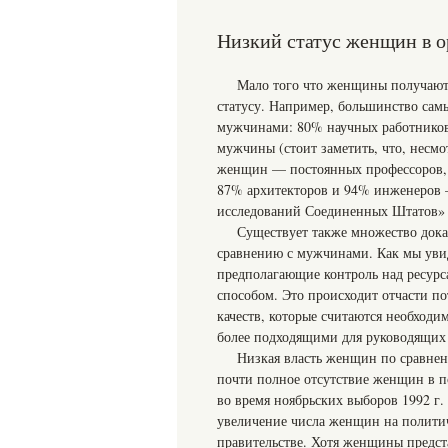
Низкий статус женщин в о
Мало того что женщины получают
статусу. Например, большинство са
мужчинами: 80% научных работников
мужчины (стоит заметить, что, несм
женщин — постоянных профессоров, 
87% архитекторов и 94% инженеров 
исследований Соединенных Штатов» з
Существует также множество дока
сравнению с мужчинами. Как мы уви
предполагающие контроль над ресурса
способом. Это происходит отчасти п
качеств, которые считаются необход
более подходящими для руководящих
Низкая власть женщин по сравнен
почти полное отсутствие женщин в по
во время ноябрьских выборов 1992 г.
увеличение числа женщин на полити
правительстве. Хотя женщины предст