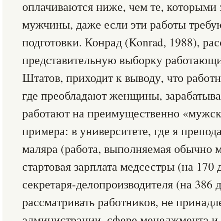
оплачиваются ниже, чем те, которыми
мужчины, даже если эти работы требу
подготовки. Конрад (Konrad, 1988), ра
представительную выборку работающ
Штатов, приходит к выводу, что работн
где преобладают женщины, зарабатыва
работают на преимущественно «мужски
примера: в университете, где я препод
маляра (работа, выполняемая обычно 
стартовая зарплата медсестры (на 170 
секретаря-делопроизводителя (на 386 д
рассматривать работников, не принад
администрации, сфере менеджмента и