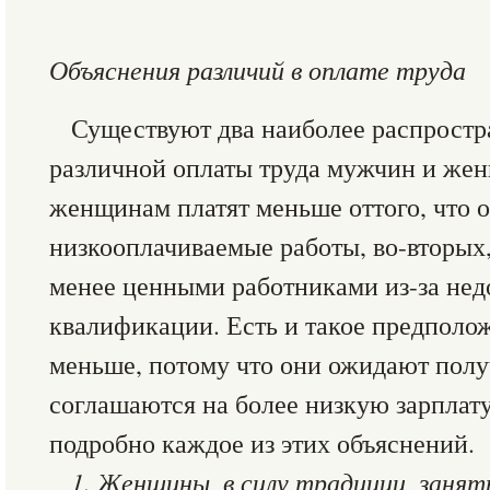
Объяснения различий в оплате труда
Существуют два наиболее распрост
различной оплаты труда мужчин и жен
женщинам платят меньше оттого, что 
низкооплачиваемые работы, во-вторы
менее ценными работниками из-за недо
квалификации. Есть и такое предполо
меньше, потому что они ожидают полу
соглашаются на более низкую зарплат
подробно каждое из этих объяснений.
1. Женщины, в силу традиции, заня