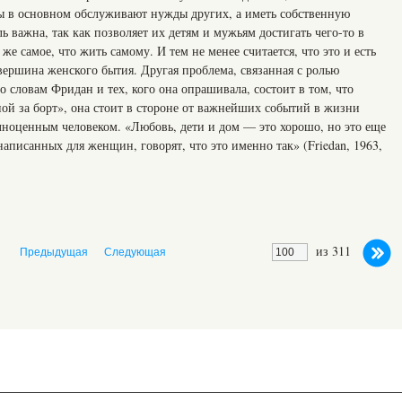
ы в основном обслуживают нужды других, а иметь собственную
ль важна, так как позволяет их детям и мужьям достигать чего-то в
же самое, что жить самому. И тем не менее считается, что это и есть
ршина женского бытия. Другая проблема, связанная с ролью
 словам Фридан и тех, кого она опрашивала, состоит в том, что
ой за борт», она стоит в стороне от важнейших событий в жизни
олноценным человеком. «Любовь, дети и дом — это хорошо, но это еще
написанных для женщин, говорят, что это именно так» (Friedan, 1963,
из 311
Предыдущая
Следующая