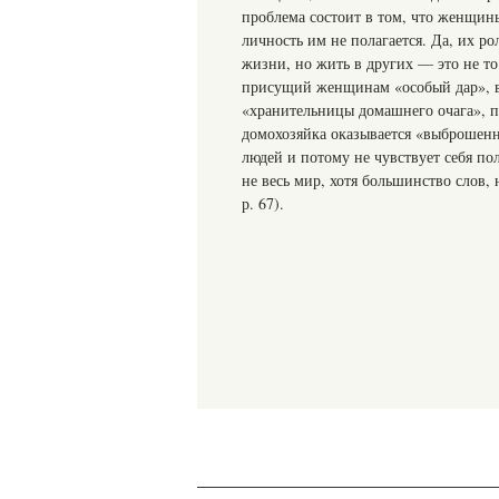
проблема состоит в том, что женщин
личность им не полагается. Да, их ро
жизни, но жить в других — это не то 
присущий женщинам «особый дар», ве
«хранительницы домашнего очага», по
домохозяйка оказывается «выброшенн
людей и потому не чувствует себя п
не весь мир, хотя большинство слов, 
р. 67).