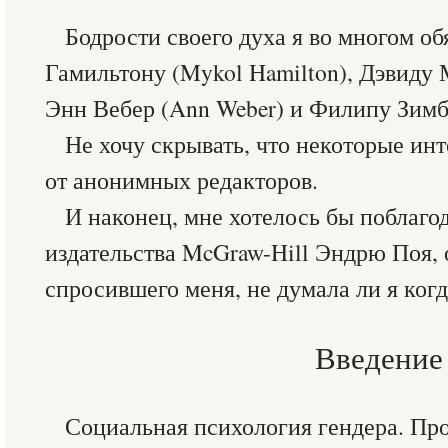
Бодрости своего духа я во многом о
Гамильтону (Mykol Hamilton), Дэвиду 
Энн Вебер (Ann Weber) и Филипу Зимба
Не хочу скрывать, что некоторые ин
от анонимных редакторов.
И наконец, мне хотелось бы поблаго
издательства McGraw-Hill Эндрю Поя,
спросившего меня, не думала ли я когд
Введение
Социальная психология гендера. Пр