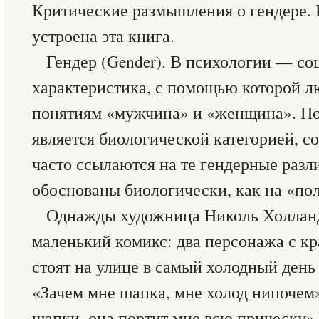
Критические размышления о гендере. П
устроена эта книга.
Гендер (Gender). В психологии — с
характеристика, с помощью которой л
понятиям «мужчина» и «женщина». Пос
является биологической категорией, 
часто ссылаются на те гендерные разл
обоснованы биологически, как на «по
Однажды художница Николь Холланд
маленький комикс: два персонажа с к
стоят на улице в самый холодный день 
«Зачем мне шапка, мне холод нипочем
шапки, она портит мне всю прическу». 