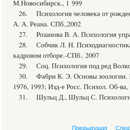
М.Новосибирск., 1 999
26. Психология человека от рожден
А. А. Реана. СПб.,2002
27. Розанова В. А. Психология упр
28. Собчик Л. Н. Психодиагностик
кадровом отборе.-СПб.. 2007
29. Соц. Психология под ред Волко
30. Фабри К. Э. Основы зоологии. М
1976, 1993; Изд-е Росс. Психол. Об-ва, 
31. Шульц Д., Шульц С. Психология
Предыдущая
След