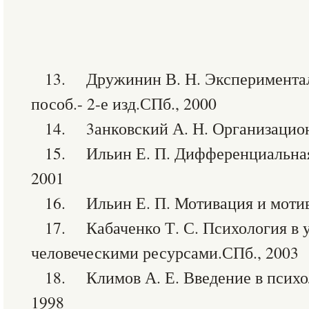
13. Дружинин В. Н. Экспериментал
пособ.- 2-е изд.СПб., 2000
14. 3анковский А. Н. Организацион
15. Ильин Е. П. Дифференциальная
2001
16. Ильин Е. П. Мотивация и мотив
17. Кабаченко Т. С. Психология в 
человеческими ресурсами.СПб., 2003
18. Климов А. Е. Введение в психо
1998