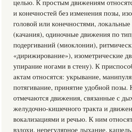
целью. К простым движениям относятс
и конечностей без изменения позы, и
головой или конечностями, локальны
(качания), одиночные движения по тип
подергиваний (миоклонии), ритмическ
«дирижирование»), изометрические д
упирание ногами в стену). К приспос
актам относятся: укрывание, манипуля
потягивание, принятие удобной позы. К
отмечаются движения, связанные с ды
желудочно-кишечного тракта и движе
вокализациями и речью. К ним относят
вздохи, нерегулярное дыхание, кашель,