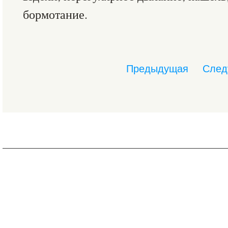
бормотание.
Предыдущая
След