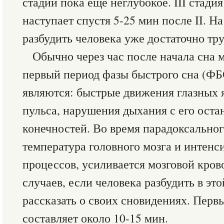
стадии пока еще неглубокое. III стади
наступает спустя 5-25 мин после II. Н
разбудить человека уже достаточно тру
Обычно через час после начала сна 
первый период фазы быстрого сна (Ф
являются: быстрые движения глазных 
пульса, нарушения дыхания с его ост
конечностей. Во время парадоксальног
температура головного мозга и интен
процессов, усиливается мозговой кров
случаев, если человека разбудить в это
рассказать о своих сновидениях. Пер
составляет около 10-15 мин.