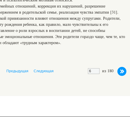
семейных отношений, коррекция их нарушений, разрешение
ержением в родительской семье, реализация чувства эмпатии [31].
ской привязанности влияют отношения между супругами. Родители,
ту рождения ребенка, как правило, мало чувствительны к его
авление о роли взрослых в воспитании детей, не способны
ые эмоциональные отношения. Эти родители гораздо чаще, чем те, кто
ти обладают «трудным характером».
из 180
Предыдущая
Следующая