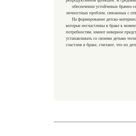
обеспечение устойчивых брачно-
личностных проблем, связанных с отв
На формирование детско-материн
которые несчастливы в браке к момен
потребностям, имеют неверное предст
устанавливать со своими детьми тесн
счастлив в браке, считают, что их де