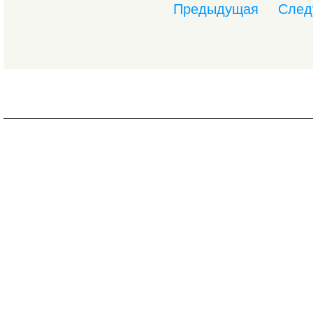
Предыдущая
След