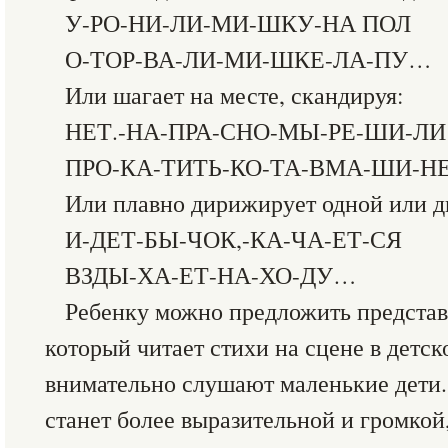
У-РО-НИ-ЛИ-МИ-ШКУ-НА ПОЛ
О-ТОР-ВА-ЛИ-МИ-ШКЕ-ЛА-ПУ…
Или шагает на месте, скандируя:
НЕТ.-НА-ПРА-СНО-МЫ-РЕ-ШИ-ЛИ
ПРО-КА-ТИТЬ-КО-ТА-ВМА-ШИ-Н
Или плавно дирижирует одной или д
И-ДЕТ-БЫ-ЧОК,-КА-ЧА-ЕТ-СЯ
ВЗДЫ-ХА-ЕТ-НА-ХО-ДУ…
Ребенку можно предложить представи
который читает стихи на сцене в детско
внимательно слушают маленькие дети.
станет более выразительной и громкой,