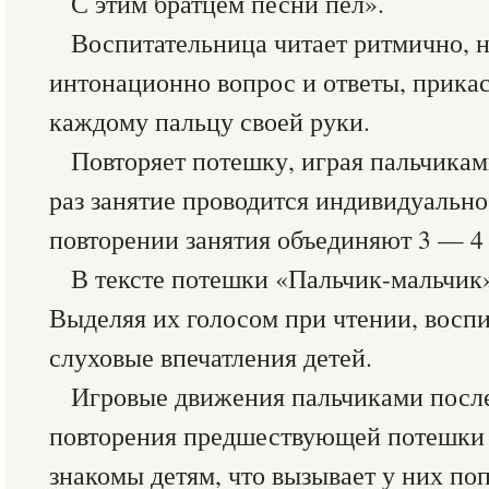
С этим братцем песни пел».
Воспитательница читает ритмично, н
интонационно вопрос и ответы, прика
каждому пальцу своей руки.
Повторяет потешку, играя пальчикам
раз занятие проводится индивидуальн
повторении занятия объединяют 3 — 4 
В тексте потешки «Пальчик-мальчик»
Выделяя их голосом при чтении, восп
слуховые впечатления детей.
Игровые движения пальчиками после
повторения предшествующей потешки 
знакомы детям, что вызывает у них по