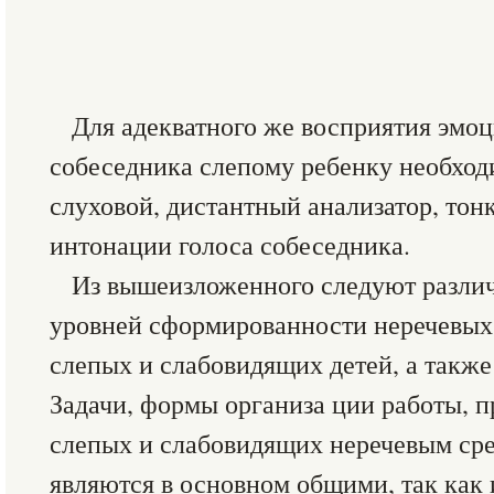
Для адекватного же восприятия эмо
собеседника слепому ребенку необходи
слуховой, дистантный анализатор, тон
интонации голоса собеседника.
Из вышеизложенного следуют различ
уровней сформированности неречевых
слепых и слабовидящих детей, а также
Задачи, формы организа ции работы, 
слепых и слабовидящих неречевым ср
являются в основном общими, так как и