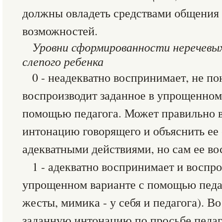
должны овладеть средствами общения 
возможностей.
Уровни сформированности неречевых
слепого ребенка
0 - неадекватно воспринимает, не по
воспроизводит заданное в упрощенном
помощью педагога. Может правильно в
интонацию говорящего и объяснить ее
адекватными действиями, но сам ее во
1 - адекватно воспринимает и воспро
упрощенном варианте с помощью педа
жесты, мимика - у себя и педагога). 
заданную интонацию по просьбе педаг