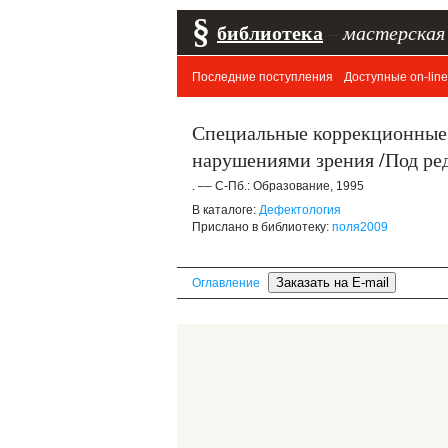
§
библиотека
–
мастерская
Последние поступления
Доступные on-line
Специальные коррекционные
нарушениями зрения /Под ре
. –– С-Пб.: Образование, 1995
В каталоге:
Дефектология
Прислано в библиотеку:
поля2009
Оглавление