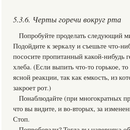
5.3.6. Черты горечи вокруг рта
Попробуйте проделать следующий м
Подойдите к зеркалу и съешьте что-ни
пососите пропитанный какой-нибудь 
хлеба. (Если выпить что-то горькое, т
ясной реакции, так как емкость, из кот
закроет рот.)
Понаблюдайте (при многократных про
что вы видите, и во-вторых, за измене
Стоп.
Попробовали? Тогда вы наверняка об