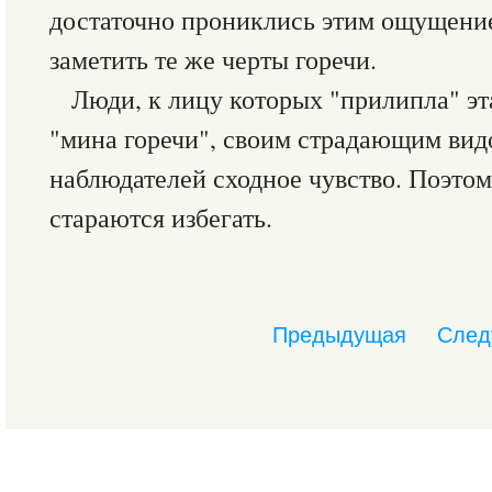
достаточно прониклись этим ощущени
заметить те же черты горечи.
Люди, к лицу которых "прилипла" эта
"мина горечи", своим страдающим вид
наблюдателей сходное чувство. Поэто
стараются избегать.
Предыдущая
След