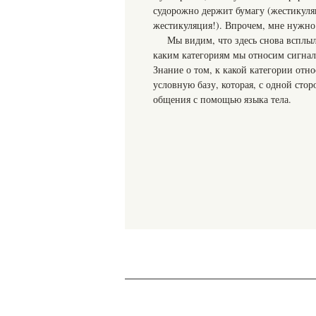
судорожно держит бумагу (жестикуляц
жестикуляция!). Впрочем, мне нужно
Мы видим, что здесь снова всплыл
каким категориям мы относим сигнал
Знание о том, к какой категории отн
условную базу, которая, с одной стор
общения с помощью языка тела.