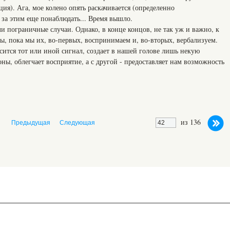
ия). Ага, мое колено опять раскачивается (определенно
 за этим еще понаблюдать... Время вышло.
и пограничные случаи. Однако, в конце концов, не так уж и важно, к
ы, пока мы их, во-первых, воспринимаем и, во-вторых, вербализуем.
осится тот или иной сигнал, создает в нашей голове лишь некую
оны, облегчает восприятие, а с другой - предоставляет нам возможность
из 136
Предыдущая
Следующая