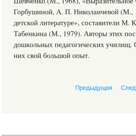
Шевченко (М., 1968), «Выразительное 
Горбушиной, А. П. Николаичевой (М., 
детской литературе», составители М. К
Табенкина (М., 1979). Авторы этих по
дошкольных педагогических училищ. О
них свой большой опыт.
Предыдущая
След