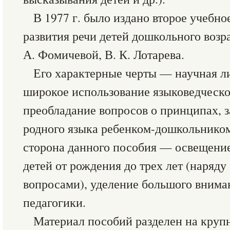
В 1977 г. было издано второе учебн
развития речи детей дошкольного возра
А. Фомичевой, В. К. Лотарева.
Его характерные черты — научная л
широкое использование языковедческо
преобладание вопросов о принципах, 
родного языка ребенком-дошкольнико
сторона данного пособия — освещение
детей от рождения до трех лет (наряд
вопросами), уделение большого вним
педагогики.
Материал пособий разделен на круп