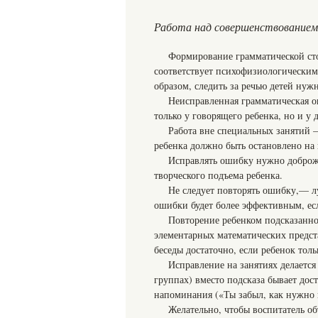
Работа над совершенствованием
Формирование грамматической ст
соответствует психофизиологическим
образом, следить за речью детей нужн
Неисправленная грамматическая 
только у говорящего ребенка, но и у
Работа вне специальных занятий 
ребенка должно быть остановлено на
Исправлять ошибку нужно доброже
творческого подъема ребенка.
Не следует повторять ошибку,— 
ошибки будет более эффективным, ес
Повторение ребенком подсказанно
элементарных математических представ
беседы достаточно, если ребенок тол
Исправление на занятиях делается
группах) вместо подсказа бывает дос
напоминания («Ты забыл, как нужно г
Желательно, чтобы воспитатель об