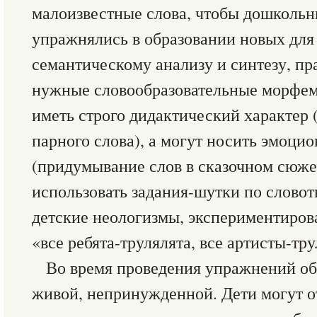
малоизвестные слова, чтобы дошкольн
упражнялись в образовании новых для 
семантическому анализу и синтезу, пр
нужные словообразовательные морфем
иметь строго дидактический характер (
парного слова), а могут носить эмоци
(придумывание слов в сказочном сюже
использовать задания-шутки по словот
детские неологизмы, экспериментирова
«все ребята-трулялята, все артисты-тр
Во время проведения упражнений об
живой, непринужденной. Дети могут от