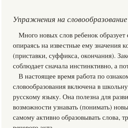
Упражнения на словообразование
Много новых слов ребенок образует 
опираясь на известные ему значения к
(приставки, суффикса, окончания). За
соблюдает сначала инстинктивно, а по
В настоящее время работа по ознако
словообразования включена в школьн
русскому языку. Она полезна для разв
возможности узнавать (понимать) новы
самому активно образовывать слова, 
речевого акта.