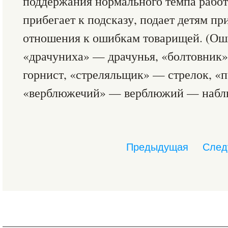
поддержания нормального темпа работ
прибегает к подсказу, подает детям пр
отношения к ошибкам товарищей. (Оши
«драчуниха» — драчунья, «болтовник
горнист, «стреляльщик» — стрелок, «
«верблюжечий» — верблюжий — наблю
Предыдущая
След